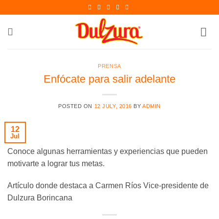
Skip
to
content
PRENSA
Enfócate para salir adelante
POSTED ON
12 JULY, 2016
BY
ADMIN
12
Jul
Conoce algunas herramientas y experiencias que pueden
motivarte a lograr tus metas.
Artículo donde destaca a Carmen Ríos Vice-presidente de
Dulzura Borincana