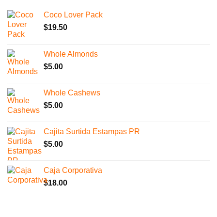
Coco Lover Pack
$
19.50
Whole Almonds
$
5.00
Whole Cashews
$
5.00
Cajita Surtida Estampas PR
$
5.00
Caja Corporativa
$
18.00