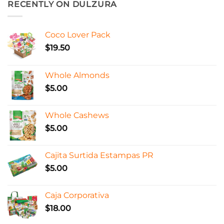
RECENTLY ON DULZURA
Coco Lover Pack
$
19.50
Whole Almonds
$
5.00
Whole Cashews
$
5.00
Cajita Surtida Estampas PR
$
5.00
Caja Corporativa
$
18.00